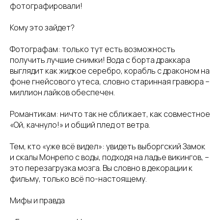
фотографировали!
Кому это зайдет?
Фотографам: только тут есть возможность
получить лучшие снимки! Вода с борта драккара
выглядит как жидкое серебро, корабль с драконом на
фоне гнейсового утеса, словно старинная гравюра –
миллион лайков обеспечен.
Романтикам: ничто так не сближает, как совместное
«Ой, качнуло!» и общий плед от ветра.
Тем, кто «уже всё видел»: увидеть выборгский Замок
и скалы Монрепо с воды, подходя на ладье викингов, –
это перезагрузка мозга. Вы словно в декорации к
фильму, только всё по-настоящему.
Мифы и правда