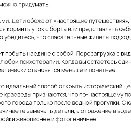
можно придумать.
тьми. Дети обожают «настоящие путешествия», 
я кормить уток с борта или представлять себ
о убедитесь, что спасательные жилеты подход
чет побыть наедине с собой. Перезагрузка с ви
любой психотерапии. Когда вы остаетесь один
атически становятся меньше и понятнее.
то идеальный способ открыть исторический це
е краеведы признаются, что по-настоящему п
ого города только после водной прогулки. С 
ачинаете замечать детали, а отражение в воде
ройки живописнее и фотогеничнее.