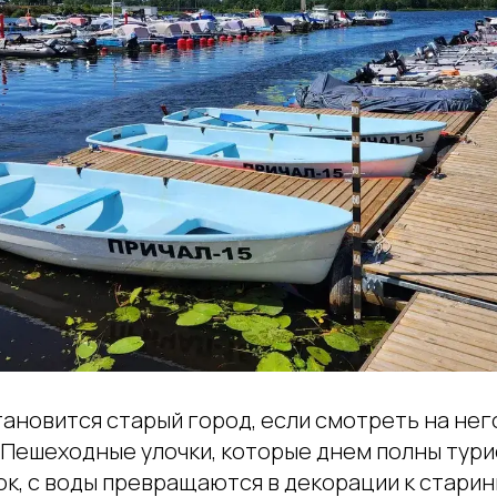
тановится старый город, если смотреть на нег
 Пешеходные улочки, которые днем полны тури
к, с воды превращаются в декорации к старин