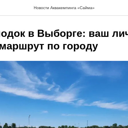
Новости Аквакемпинга «Сайма»
лодок в Выборге: ваш л
маршрут по городу