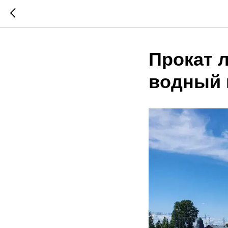
Прокат 
водный 