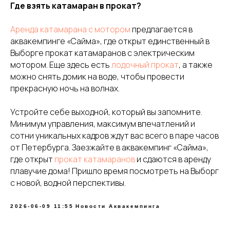
Где взять катамаран в прокат?
Аренда катамарана с мотором
предлагается в
аквакемпинге «Сайма», где открыт единственный в
Выборге прокат катамаранов с электрическим
мотором. Еще здесь есть
лодочный прокат
, а также
можно снять домик на воде, чтобы провести
прекрасную ночь на волнах.
Устройте себе выходной, который вы запомните.
Минимум управления, максимум впечатлений и
сотни уникальных кадров ждут вас всего в паре часов
от Петербурга. Заезжайте в аквакемпинг «Сайма»,
где открыт
прокат катамаранов
и сдаются в аренду
плавучие дома! Пришло время посмотреть на Выборг
с новой, водной перспективы.
2026-06-09 11:55
Новости Аквакемпинга