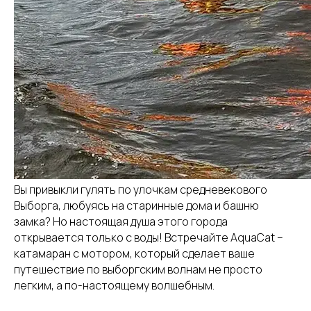
Вы привыкли гулять по улочкам средневекового
Выборга, любуясь на старинные дома и башню
замка? Но настоящая душа этого города
открывается только с воды! Встречайте AquaCat –
катамаран с мотором, который сделает ваше
путешествие по выборгским волнам не просто
легким, а по-настоящему волшебным.