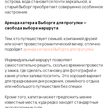
острова, вода становится почти зеркальной, а
старый Выборг приобретает совершенно особенное
настроение.
Аренда катера в Выборге для прогулки —
свобода выбора маршрута
Тем, кто путешествует семьей, компанией друзей
или хочет провести романтический вечер, отлично
подойдет
аренда катера в Выборге для прогулки
.
Индивидуальный маршрут позволяет
самостоятельно решить, сколько времени провести
у замка, где сделать остановку для фотографий и
какие уголки залива посетить. Это хороший вариант
для празднования дня рождения, семейного отдыха
или небольшого путешествия без спешки.
Кроме того, капитан может предложить менее
известные места, куда редко заходят стандартные
экскурсионные суда.