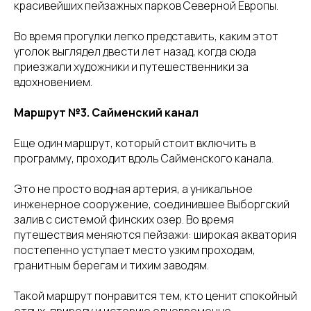
красивейших пейзажных парков Северной Европы.
Во время прогулки легко представить, каким этот
уголок выглядел двести лет назад, когда сюда
приезжали художники и путешественники за
вдохновением.
Маршрут №3. Сайменский канал
Еще один маршрут, который стоит включить в
программу, проходит вдоль Сайменского канала.
Это не просто водная артерия, а уникальное
инженерное сооружение, соединившее Выборгский
залив с системой финских озер. Во время
путешествия меняются пейзажи: широкая акватория
постепенно уступает место узким проходам,
гранитным берегам и тихим заводям.
Такой маршрут понравится тем, кто ценит спокойный