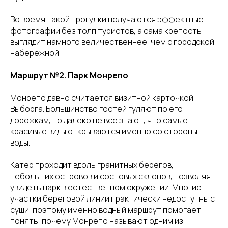
Во время такой прогулки получаются эффектные
фотографии без толп туристов, а сама крепость
выглядит намного величественнее, чем с городской
набережной.
Маршрут №2. Парк Монрепо
Монрепо давно считается визитной карточкой
Выборга. Большинство гостей гуляют по его
дорожкам, но далеко не все знают, что самые
красивые виды открываются именно со стороны
воды.
Катер проходит вдоль гранитных берегов,
небольших островов и сосновых склонов, позволяя
увидеть парк в естественном окружении. Многие
участки береговой линии практически недоступны с
суши, поэтому именно водный маршрут помогает
понять, почему Монрепо называют одним из