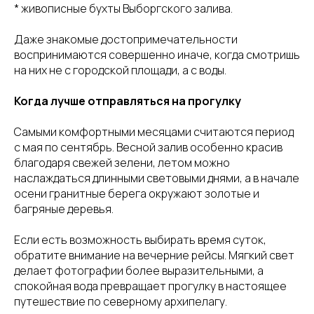
* живописные бухты Выборгского залива.
Даже знакомые достопримечательности
воспринимаются совершенно иначе, когда смотришь
на них не с городской площади, а с воды.
Когда лучше отправляться на прогулку
Самыми комфортными месяцами считаются период
с мая по сентябрь. Весной залив особенно красив
благодаря свежей зелени, летом можно
наслаждаться длинными световыми днями, а в начале
осени гранитные берега окружают золотые и
багряные деревья.
Если есть возможность выбирать время суток,
обратите внимание на вечерние рейсы. Мягкий свет
делает фотографии более выразительными, а
спокойная вода превращает прогулку в настоящее
путешествие по северному архипелагу.