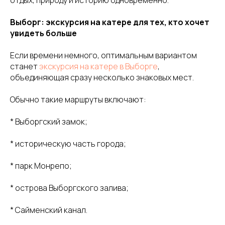
отдых, природу и историю одновременно.
Выборг: экскурсия на катере для тех, кто хочет
увидеть больше
Если времени немного, оптимальным вариантом
станет
экскурсия на катере в Выборге
,
объединяющая сразу несколько знаковых мест.
Обычно такие маршруты включают:
* Выборгский замок;
* историческую часть города;
* парк Монрепо;
* острова Выборгского залива;
* Сайменский канал.