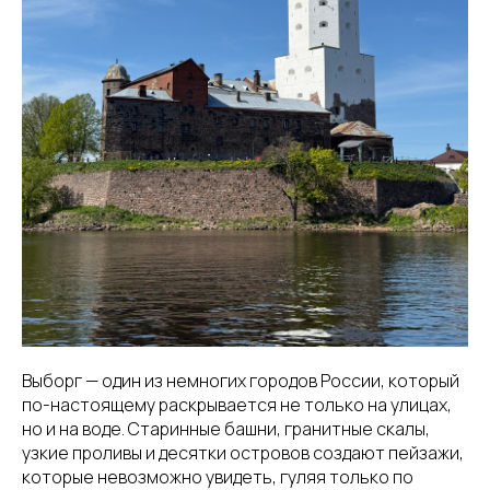
Выборг — один из немногих городов России, который
по-настоящему раскрывается не только на улицах,
но и на воде. Старинные башни, гранитные скалы,
узкие проливы и десятки островов создают пейзажи,
которые невозможно увидеть, гуляя только по