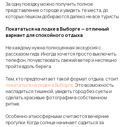
За одну поездку можно получить полное
представление о городе и увидеть те места, до
которых пешком добираются далеко не все туристы.
Покататься на лодке в Выборге — отличный
вариант для спокойного отдыха
Не каждому нужна полноценная экскурсия с
рассказом гида. Иногда хочется просто выключить
телефон, почувствовать свежий ветер и неспешно
пройти вдоль берега.
Тем, кто предпочитает такой формат отдыха, стоит
покататься на лодке в Выборге
. Это возможность
насладиться тишиной, увидеть город без суеты и
сделать красивые фотографии в собственном
ритме.
Особенно атмосферными считаются вечерние
прогулки. Когда солнце начинает садиться за